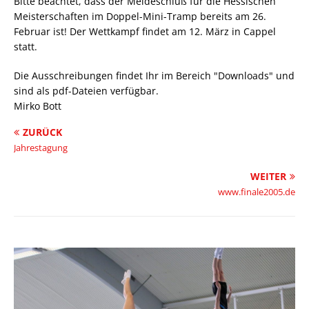
Bitte beachtet, dass der Meldeschluß für die Hessischen
Meisterschaften im Doppel-Mini-Tramp bereits am 26.
Februar ist! Der Wettkampf findet am 12. März in Cappel
statt.
Die Ausschreibungen findet Ihr im Bereich "Downloads" und
sind als pdf-Dateien verfügbar.
Mirko Bott
ZURÜCK
Jahrestagung
WEITER
www.finale2005.de