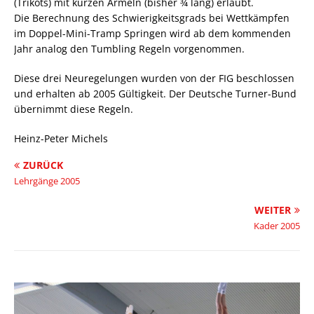
(Trikots) mit kurzen Ärmeln (bisher ¾ lang) erlaubt.
Die Berechnung des Schwierigkeitsgrads bei Wettkämpfen
im Doppel-Mini-Tramp Springen wird ab dem kommenden
Jahr analog den Tumbling Regeln vorgenommen.
Diese drei Neuregelungen wurden von der FIG beschlossen
und erhalten ab 2005 Gültigkeit. Der Deutsche Turner-Bund
übernimmt diese Regeln.
Heinz-Peter Michels
ZURÜCK
Lehrgänge 2005
WEITER
Kader 2005