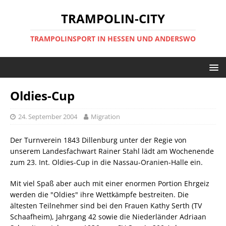
TRAMPOLIN-CITY
TRAMPOLINSPORT IN HESSEN UND ANDERSWO
Oldies-Cup
24. September 2004
Migration
Der Turnverein 1843 Dillenburg unter der Regie von
unserem Landesfachwart Rainer Stahl lädt am Wochenende
zum 23. Int. Oldies-Cup in die Nassau-Oranien-Halle ein.
Mit viel Spaß aber auch mit einer enormen Portion Ehrgeiz
werden die "Oldies" ihre Wettkämpfe bestreiten. Die
ältesten Teilnehmer sind bei den Frauen Kathy Serth (TV
Schaafheim), Jahrgang 42 sowie die Niederländer Adriaan