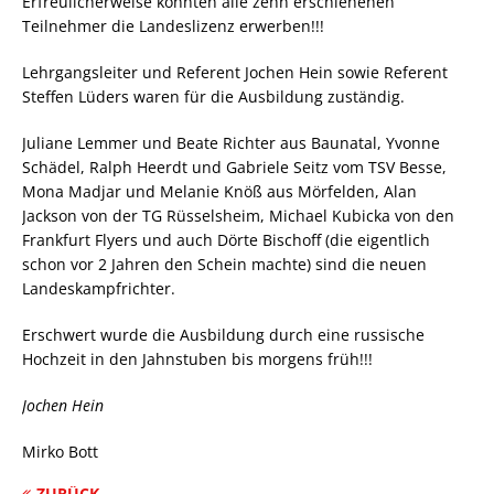
Erfreulicherweise konnten alle zehn erschienenen
Teilnehmer die Landeslizenz erwerben!!!
Lehrgangsleiter und Referent Jochen Hein sowie Referent
Steffen Lüders waren für die Ausbildung zuständig.
Juliane Lemmer und Beate Richter aus Baunatal, Yvonne
Schädel, Ralph Heerdt und Gabriele Seitz vom TSV Besse,
Mona Madjar und Melanie Knöß aus Mörfelden, Alan
Jackson von der TG Rüsselsheim, Michael Kubicka von den
Frankfurt Flyers und auch Dörte Bischoff (die eigentlich
schon vor 2 Jahren den Schein machte) sind die neuen
Landeskampfrichter.
Erschwert wurde die Ausbildung durch eine russische
Hochzeit in den Jahnstuben bis morgens früh!!!
Jochen Hein
Mirko Bott
ZURÜCK