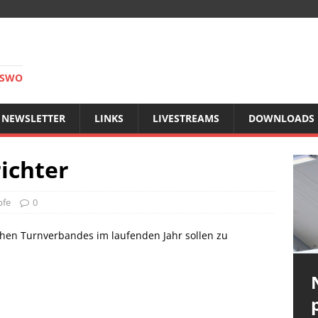
RSWO
NEWSLETTER
LINKS
LIVESTREAMS
DOWNLOADS
ichter
pfe
0
chen Turnverbandes im laufenden Jahr sollen zu