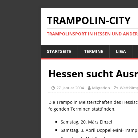
TRAMPOLIN-CITY
TRAMPOLINSPORT IN HESSEN UND ANDE
STARTSEITE
TERMINE
LIGA
Hessen sucht Ausr
27. Januar 2004
Migration
Wettkäm
Die Trampolin Meisterschaften des Hessis
folgenden Terminen stattfinden.
Samstag, 20. März Einzel
Samstag, 3. April Doppel-Mini-Tramp