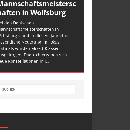
Mannschaftsmeistersc
haften in Wolfsburg
ei den Deutschen
annschaftsmeisterschaften in
olfsburg stand in diesem Jahr eine
esentliche Neuerung im Fokus:
rstmals wurden Mixed-Klassen
usgetragen. Dadurch ergaben sich
eue Konstellationen in
[…]