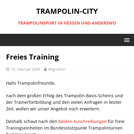
TRAMPOLIN-CITY
TRAMPOLINSPORT IN HESSEN UND ANDERSWO
Freies Training
10. Februar 2004
Migration
Hallo Trampolinfreunde,
nach dem großen Erfolg des Trampolin-Basis-Scheins und
der Trainerfortbildung und den vielen Anfragen in letzter
Zeit, wollen wir unser Angebot noch erweitern.
Deshalb schaut nach den
beiden Auschreibungen
für freie
Traningseinheiten im Bundesstützpunkt Trampolinturnen