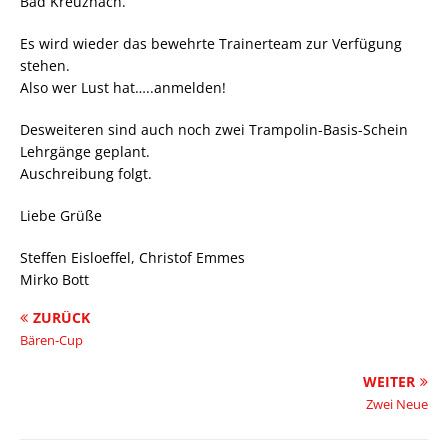
Bad Kreuznach.
Es wird wieder das bewehrte Trainerteam zur Verfügung
stehen.
Also wer Lust hat…..anmelden!
Desweiteren sind auch noch zwei Trampolin-Basis-Schein
Lehrgänge geplant.
Auschreibung folgt.
Liebe Grüße
Steffen Eisloeffel, Christof Emmes
Mirko Bott
ZURÜCK
Bären-Cup
WEITER
Zwei Neue