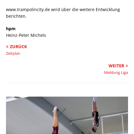
www.trampolincity.de wird über die weitere Entwicklung
berichten.
hpm
Heinz-Peter Michels
ZURÜCK
Zeitplan
WEITER
Meldung Liga