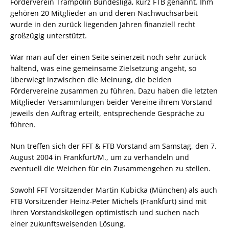
Förderverein Trampolin Bundesliga, kurz FTB genannt. Ihm
gehören 20 Mitglieder an und deren Nachwuchsarbeit
wurde in den zurück liegenden Jahren finanziell recht
großzügig unterstützt.
War man auf der einen Seite seinerzeit noch sehr zurück
haltend, was eine gemeinsame Zielsetzung angeht, so
überwiegt inzwischen die Meinung, die beiden
Fördervereine zusammen zu führen. Dazu haben die letzten
Mitglieder-Versammlungen beider Vereine ihrem Vorstand
jeweils den Auftrag erteilt, entsprechende Gespräche zu
führen.
Nun treffen sich der FFT & FTB Vorstand am Samstag, den 7.
August 2004 in Frankfurt/M., um zu verhandeln und
eventuell die Weichen für ein Zusammengehen zu stellen.
Sowohl FFT Vorsitzender Martin Kubicka (München) als auch
FTB Vorsitzender Heinz-Peter Michels (Frankfurt) sind mit
ihren Vorstandskollegen optimistisch und suchen nach
einer zukunftsweisenden Lösung.