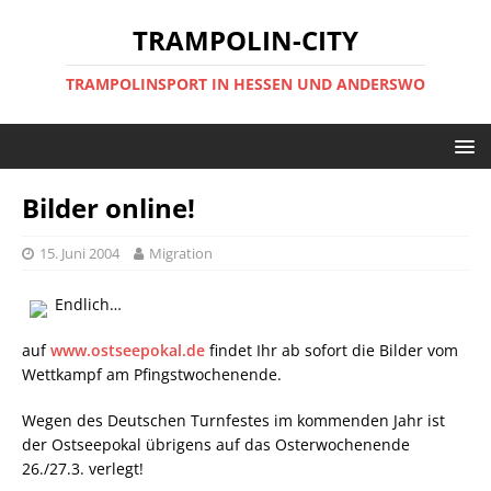
TRAMPOLIN-CITY
TRAMPOLINSPORT IN HESSEN UND ANDERSWO
Bilder online!
15. Juni 2004
Migration
Endlich…
auf
www.ostseepokal.de
findet Ihr ab sofort die Bilder vom
Wettkampf am Pfingstwochenende.
Wegen des Deutschen Turnfestes im kommenden Jahr ist
der Ostseepokal übrigens auf das Osterwochenende
26./27.3. verlegt!