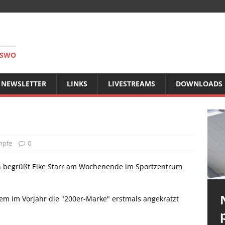
RSWO
NEWSLETTER
LINKS
LIVESTREAMS
DOWNLOADS
mpfe
0
n begrüßt Elke Starr am Wochenende im Sportzentrum
em im Vorjahr die "200er-Marke" erstmals angekratzt