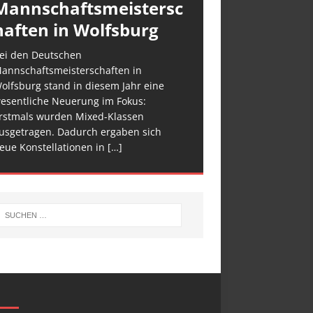
Mannschaftsmeistersc
haften in Wolfsburg
ei den Deutschen
annschaftsmeisterschaften in
olfsburg stand in diesem Jahr eine
esentliche Neuerung im Fokus:
rstmals wurden Mixed-Klassen
usgetragen. Dadurch ergaben sich
eue Konstellationen in
[…]