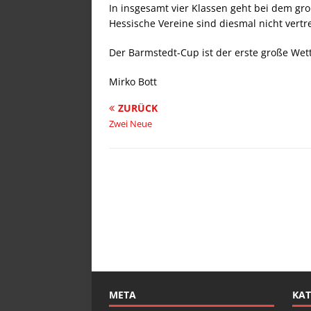
In insgesamt vier Klassen geht bei dem gr
Hessische Vereine sind diesmal nicht vert
Der Barmstedt-Cup ist der erste große Wet
Mirko Bott
ZURÜCK
Zwei Neue
META
KAT