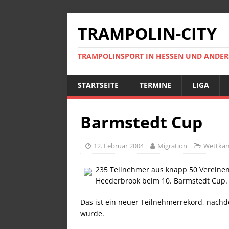
TRAMPOLIN-CITY
TRAMPOLINSPORT IN HESSEN UND ANDE
STARTSEITE
TERMINE
LIGA
Barmstedt Cup
12. Februar 2004
Migration
Wettkä
235 Teilnehmer aus knapp 50 Vereine
Heederbrook beim 10. Barmstedt Cup.
Das ist ein neuer Teilnehmerrekord, nachd
wurde.