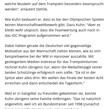
welche Muskeln auf dem Trampolin besonders beansprucht
werden", erläutert Stehlik.
Wie Kuhn bedauert er, dass es bei den Olympischen Spielen
keinen Mannschaftswettbewerb gibt. Dazu Kuhn: "Aber es
bleibt wohl utopisch, dass die Teamwertung auch noch in
das IOC-Programm aufgenommen wird."
Dabei hätten gerade die Deutschen viel gegenseitige
Motivation aus der Mannschaft ziehen können, wie es sich
beispielsweise bei der WM in Hannover auszahlte. Mit
gesteigertem Medien-Interesse für das Trampolinturnen
rechnet Kuhn übrigens nur, wenn die Medaillenjagd seiner
beiden Schützlinge erfolgreich sein sollte. "Da ist in der
Spitze aber alles drin: Wir wollen das Finale der besten Acht
erreichen und dann entscheidet die Tagesform."
Weil er in Salzgitter zu Freunden gekommen sei, konnte
Kuhn übrigens seine Familie mitbringen. "Das ist natürlich
angenehm, weil ich als Bundestrainer seit 1998 (zunächst