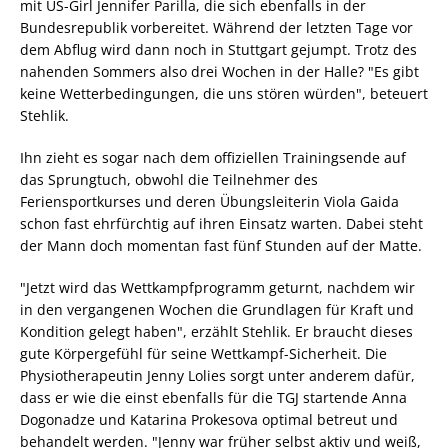
mit US-Girl Jennifer Parilla, die sich ebenfalls in der
Bundesrepublik vorbereitet. Während der letzten Tage vor
dem Abflug wird dann noch in Stuttgart gejumpt. Trotz des
nahenden Sommers also drei Wochen in der Halle? "Es gibt
keine Wetterbedingungen, die uns stören würden", beteuert
Stehlik.
Ihn zieht es sogar nach dem offiziellen Trainingsende auf
das Sprungtuch, obwohl die Teilnehmer des
Feriensportkurses und deren Übungsleiterin Viola Gaida
schon fast ehrfürchtig auf ihren Einsatz warten. Dabei steht
der Mann doch momentan fast fünf Stunden auf der Matte.
"Jetzt wird das Wettkampfprogramm geturnt, nachdem wir
in den vergangenen Wochen die Grundlagen für Kraft und
Kondition gelegt haben", erzählt Stehlik. Er braucht dieses
gute Körpergefühl für seine Wettkampf-Sicherheit. Die
Physiotherapeutin Jenny Lolies sorgt unter anderem dafür,
dass er wie die einst ebenfalls für die TGJ startende Anna
Dogonadze und Katarina Prokesova optimal betreut und
behandelt werden. "Jenny war früher selbst aktiv und weiß,