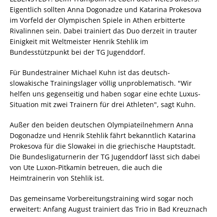
Eigentlich sollten Anna Dogonadze und Katarina Prokesova
im Vorfeld der Olympischen Spiele in Athen erbitterte
Rivalinnen sein. Dabei trainiert das Duo derzeit in trauter
Einigkeit mit Weltmeister Henrik Stehlik im
Bundesstützpunkt bei der TG Jugenddorf.
Für Bundestrainer Michael Kuhn ist das deutsch-
slowakische Trainingslager völlig unproblematisch. "Wir
helfen uns gegenseitig und haben sogar eine echte Luxus-
Situation mit zwei Trainern für drei Athleten", sagt Kuhn.
Außer den beiden deutschen Olympiateilnehmern Anna
Dogonadze und Henrik Stehlik fährt bekanntlich Katarina
Prokesova für die Slowakei in die griechische Hauptstadt.
Die Bundesligaturnerin der TG Jugenddorf lässt sich dabei
von Ute Luxon-Pitkamin betreuen, die auch die
Heimtrainerin von Stehlik ist.
Das gemeinsame Vorbereitungstraining wird sogar noch
erweitert: Anfang August trainiert das Trio in Bad Kreuznach