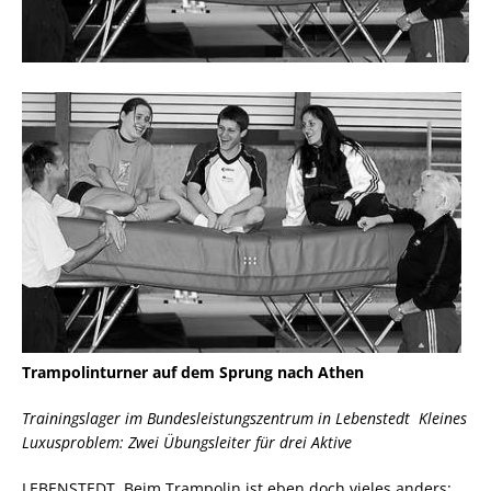
Trampolinturner auf dem Sprung nach Athen
Trainingslager im Bundesleistungszentrum in Lebenstedt  Kleines
Luxusproblem: Zwei Übungsleiter für drei Aktive
LEBENSTEDT. Beim Trampolin ist eben doch vieles anders: