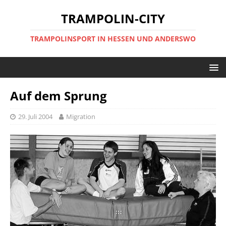
TRAMPOLIN-CITY
TRAMPOLINSPORT IN HESSEN UND ANDERSWO
Auf dem Sprung
29. Juli 2004
Migration