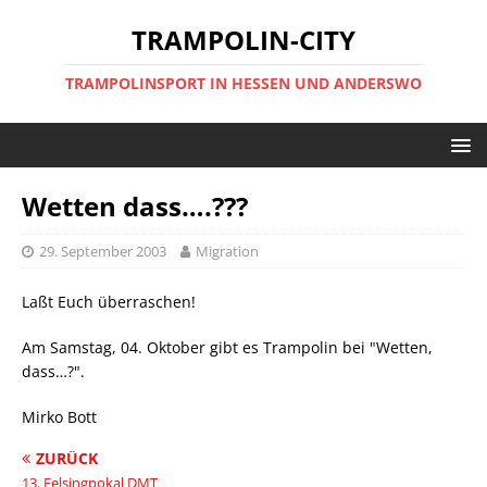
TRAMPOLIN-CITY
TRAMPOLINSPORT IN HESSEN UND ANDERSWO
Wetten dass….???
29. September 2003
Migration
Laßt Euch überraschen!
Am Samstag, 04. Oktober gibt es Trampolin bei "Wetten,
dass…?".
Mirko Bott
ZURÜCK
13. Felsingpokal DMT