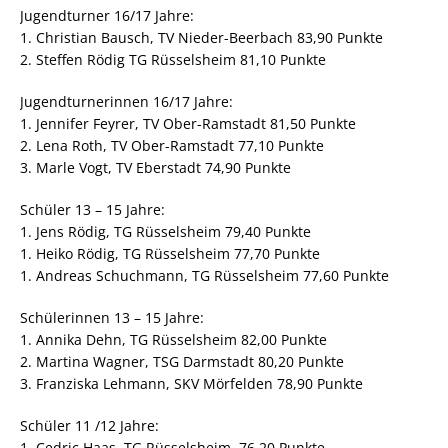
Jugendturner 16/17 Jahre:
1. Christian Bausch, TV Nieder-Beerbach 83,90 Punkte
2. Steffen Rödig TG Rüsselsheim 81,10 Punkte
Jugendturnerinnen 16/17 Jahre:
1. Jennifer Feyrer, TV Ober-Ramstadt 81,50 Punkte
2. Lena Roth, TV Ober-Ramstadt 77,10 Punkte
3. Marle Vogt, TV Eberstadt 74,90 Punkte
Schüler 13 – 15 Jahre:
1. Jens Rödig, TG Rüsselsheim 79,40 Punkte
1. Heiko Rödig, TG Rüsselsheim 77,70 Punkte
1. Andreas Schuchmann, TG Rüsselsheim 77,60 Punkte
Schülerinnen 13 – 15 Jahre:
1. Annika Dehn, TG Rüsselsheim 82,00 Punkte
2. Martina Wagner, TSG Darmstadt 80,20 Punkte
3. Franziska Lehmann, SKV Mörfelden 78,90 Punkte
Schüler 11 /12 Jahre:
1. Cedric Haas, TG Rüsselsheim, 76,20 Punkte