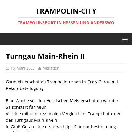
TRAMPOLIN-CITY
TRAMPOLINSPORT IN HESSEN UND ANDERSWO
Turngau Main-Rhein II
18. März 2003
Migration
Gaumeisterschaften Trampolinturnen in Groß-Gerau mit
Rekordbeteilugung
Eine Woche vor den Hessischen Meisterschaften war der
Saisonstart für neun
Vereine mit dem regionalen Vergleich im Trampolinturnen
des Turngaus Main-Rhein
in Groß-Gerau eine erste wichtige Standortbestimmung