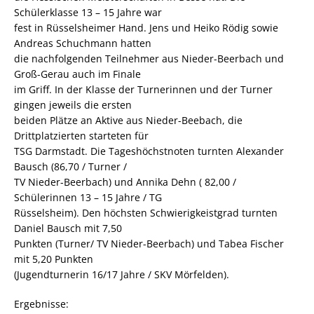
Schülerklasse 13 – 15 Jahre war
fest in Rüsselsheimer Hand. Jens und Heiko Rödig sowie
Andreas Schuchmann hatten
die nachfolgenden Teilnehmer aus Nieder-Beerbach und
Groß-Gerau auch im Finale
im Griff. In der Klasse der Turnerinnen und der Turner
gingen jeweils die ersten
beiden Plätze an Aktive aus Nieder-Beebach, die
Drittplatzierten starteten für
TSG Darmstadt. Die Tageshöchstnoten turnten Alexander
Bausch (86,70 / Turner /
TV Nieder-Beerbach) und Annika Dehn ( 82,00 /
Schülerinnen 13 – 15 Jahre / TG
Rüsselsheim). Den höchsten Schwierigkeistgrad turnten
Daniel Bausch mit 7,50
Punkten (Turner/ TV Nieder-Beerbach) und Tabea Fischer
mit 5,20 Punkten
(Jugendturnerin 16/17 Jahre / SKV Mörfelden).
Ergebnisse: