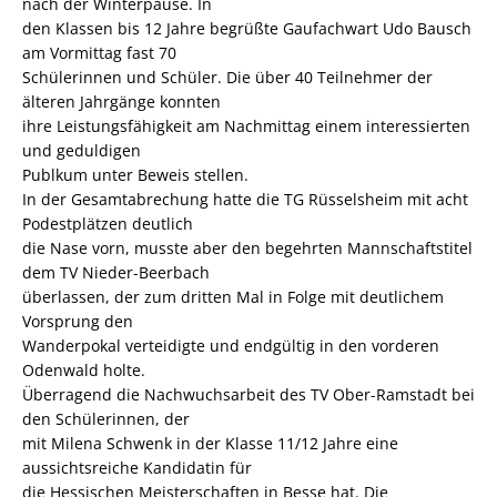
nach der Winterpause. In
den Klassen bis 12 Jahre begrüßte Gaufachwart Udo Bausch
am Vormittag fast 70
Schülerinnen und Schüler. Die über 40 Teilnehmer der
älteren Jahrgänge konnten
ihre Leistungsfähigkeit am Nachmittag einem interessierten
und geduldigen
Publkum unter Beweis stellen.
In der Gesamtabrechung hatte die TG Rüsselsheim mit acht
Podestplätzen deutlich
die Nase vorn, musste aber den begehrten Mannschaftstitel
dem TV Nieder-Beerbach
überlassen, der zum dritten Mal in Folge mit deutlichem
Vorsprung den
Wanderpokal verteidigte und endgültig in den vorderen
Odenwald holte.
Überragend die Nachwuchsarbeit des TV Ober-Ramstadt bei
den Schülerinnen, der
mit Milena Schwenk in der Klasse 11/12 Jahre eine
aussichtsreiche Kandidatin für
die Hessischen Meisterschaften in Besse hat. Die