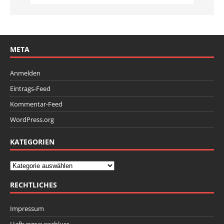
META
Anmelden
Eintrags-Feed
Kommentar-Feed
WordPress.org
KATEGORIEN
RECHTLICHES
Impressum