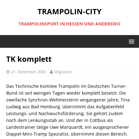
TRAMPOLIN-CITY
TRAMPOLINSPORT IN HESSEN UND ANDERSWO
TK komplett
21. Dezember 2003
Migration
Das Technische Komitee Trampolin im Deutschen Turner-
Bund ist seit wenigen Tagen wieder komplett besetzt. Die
zweifache Synchron-Weltmeisterin vergangener Jahre, Tina
Ludwig aus Bad Homburg, übernimmt das Aufgabenfeld
Leistungs- und Nachwuchsförderung. Sie gehört zudem
noch dem Lenkungsstab an. Und der in Cottbus als
Landestrainer tätige Uwe Marquardt, ein ausgesprochener
Doppel-Mini-Tramp Spezialist, übernimmt diesen Bereich.