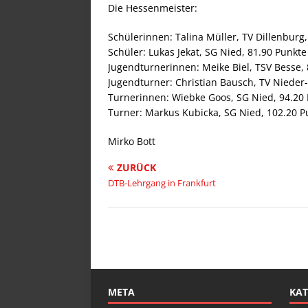
Die Hessenmeister:
Schülerinnen: Talina Müller, TV Dillenburg
Schüler: Lukas Jekat, SG Nied, 81.90 Punkte
Jugendturnerinnen: Meike Biel, TSV Besse,
Jugendturner: Christian Bausch, TV Nieder
Turnerinnen: Wiebke Goos, SG Nied, 94.20
Turner: Markus Kubicka, SG Nied, 102.20 P
Mirko Bott
ZURÜCK
DTB-Lehrgang in Frankfurt
META
KAT