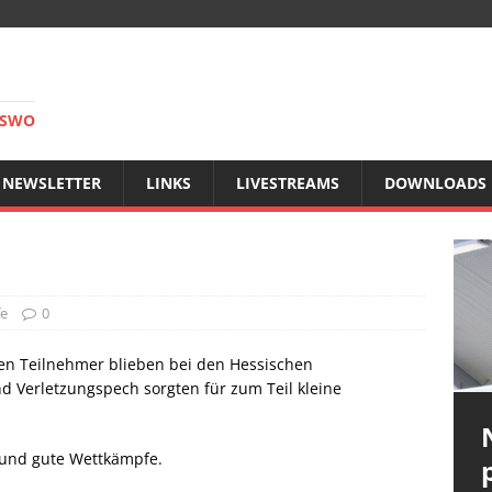
RSWO
NEWSLETTER
LINKS
LIVESTREAMS
DOWNLOADS
e
0
en Teilnehmer blieben bei den Hessischen
d Verletzungspech sorgten für zum Teil kleine
und gute Wettkämpfe.