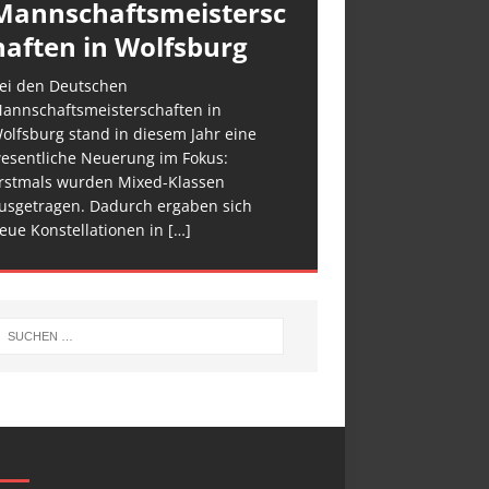
Mannschaftsmeistersc
haften in Wolfsburg
ei den Deutschen
annschaftsmeisterschaften in
olfsburg stand in diesem Jahr eine
esentliche Neuerung im Fokus:
rstmals wurden Mixed-Klassen
usgetragen. Dadurch ergaben sich
eue Konstellationen in
[…]