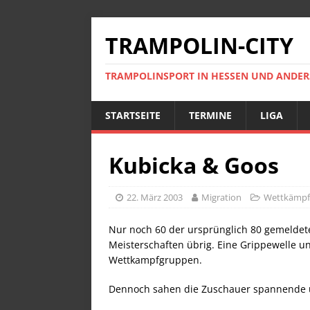
TRAMPOLIN-CITY
TRAMPOLINSPORT IN HESSEN UND ANDE
STARTSEITE
TERMINE
LIGA
Kubicka & Goos
22. März 2003
Migration
Wettkämpf
Nur noch 60 der ursprünglich 80 gemeldet
Meisterschaften übrig. Eine Grippewelle un
Wettkampfgruppen.
Dennoch sahen die Zuschauer spannende 