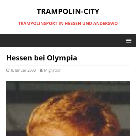
TRAMPOLIN-CITY
TRAMPOLINSPORT IN HESSEN UND ANDERSWO
Hessen bei Olympia
8. Januar 2003
Migration