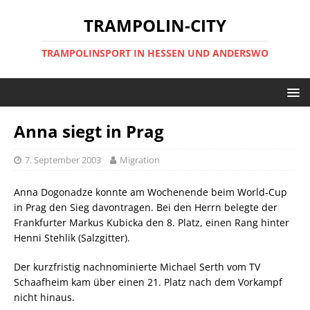
TRAMPOLIN-CITY
TRAMPOLINSPORT IN HESSEN UND ANDERSWO
Anna siegt in Prag
7. September 2003
Migration
Anna Dogonadze konnte am Wochenende beim World-Cup
in Prag den Sieg davontragen. Bei den Herrn belegte der
Frankfurter Markus Kubicka den 8. Platz, einen Rang hinter
Henni Stehlik (Salzgitter).
Der kurzfristig nachnominierte Michael Serth vom TV
Schaafheim kam über einen 21. Platz nach dem Vorkampf
nicht hinaus.