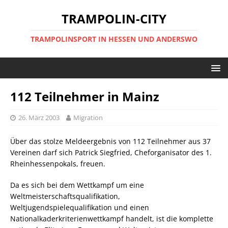
TRAMPOLIN-CITY
TRAMPOLINSPORT IN HESSEN UND ANDERSWO
112 Teilnehmer in Mainz
26. März 2003
Migration
Über das stolze Meldeergebnis von 112 Teilnehmer aus 37
Vereinen darf sich Patrick Siegfried, Cheforganisator des 1.
Rheinhessenpokals, freuen.
Da es sich bei dem Wettkampf um eine
Weltmeisterschaftsqualifikation,
Weltjugendspielequalifikation und einen
Nationalkaderkriterienwettkampf handelt, ist die komplette