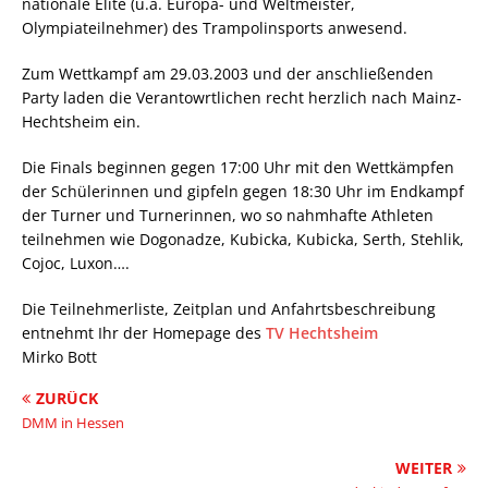
nationale Elite (u.a. Europa- und Weltmeister,
Olympiateilnehmer) des Trampolinsports anwesend.
Zum Wettkampf am 29.03.2003 und der anschließenden
Party laden die Verantowrtlichen recht herzlich nach Mainz-
Hechtsheim ein.
Die Finals beginnen gegen 17:00 Uhr mit den Wettkämpfen
der Schülerinnen und gipfeln gegen 18:30 Uhr im Endkampf
der Turner und Turnerinnen, wo so nahmhafte Athleten
teilnehmen wie Dogonadze, Kubicka, Kubicka, Serth, Stehlik,
Cojoc, Luxon….
Die Teilnehmerliste, Zeitplan und Anfahrtsbeschreibung
entnehmt Ihr der Homepage des
TV Hechtsheim
Mirko Bott
ZURÜCK
DMM in Hessen
WEITER