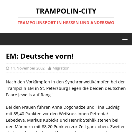
TRAMPOLIN-CITY
TRAMPOLINSPORT IN HESSEN UND ANDERSWO
EM: Deutsche vorn!
14. November 2002
Migration
Nach den Vorkämpfen in den Synchronwettkämpfen bei der
Trampolin-EM in St. Petersburg liegen die beiden deutschen
Paare jeweils auf Rang 1.
Bei den Frauen führen Anna Dogonadze und Tina Ludwig
mit 85,40 Punkten vor den Weißrussinnen Petrenia/
Lebedeva. Markus Kubicka und Henrik Stehlik stehen bei
den Männern mit 88,20 Punkten zur Zeit ganz oben. Zweiter