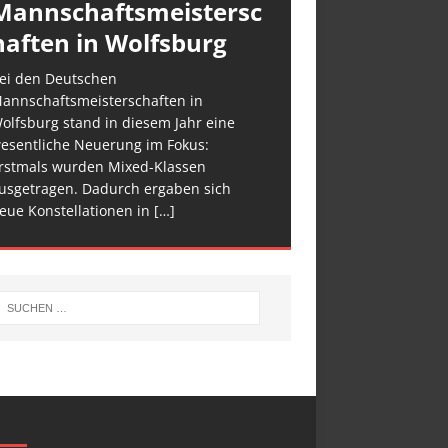
Mannschaftsmeistersc
haften in Wolfsburg
ei den Deutschen
annschaftsmeisterschaften in
olfsburg stand in diesem Jahr eine
esentliche Neuerung im Fokus:
rstmals wurden Mixed-Klassen
usgetragen. Dadurch ergaben sich
eue Konstellationen in
[…]