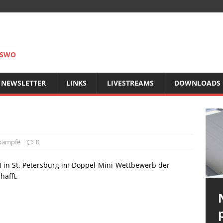
RSWO
NEWSLETTER
LINKS
LIVESTREAMS
DOWNLOADS
kämpfe
0
M in St. Petersburg im Doppel-Mini-Wettbewerb der
hafft.