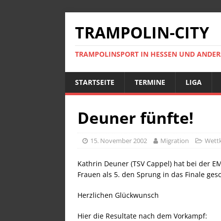
TRAMPOLIN-CITY
TRAMPOLINSPORT IN HESSEN UND ANDE
STARTSEITE
TERMINE
LIGA
Deuner fünfte!
15. November 2002
Migration
Wett
Kathrin Deuner (TSV Cappel) hat bei der E
Frauen als 5. den Sprung in das Finale gesc
Herzlichen Glückwunsch
Hier die Resultate nach dem Vorkampf: