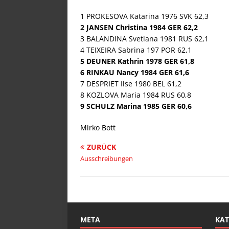
1 PROKESOVA Katarina 1976 SVK 62,3
2 JANSEN Christina 1984 GER 62,2
3 BALANDINA Svetlana 1981 RUS 62,1
4 TEIXEIRA Sabrina 197 POR 62,1
5 DEUNER Kathrin 1978 GER 61,8
6 RINKAU Nancy 1984 GER 61,6
7 DESPRIET Ilse 1980 BEL 61,2
8 KOZLOVA Maria 1984 RUS 60,8
9 SCHULZ Marina 1985 GER 60,6
Mirko Bott
ZURÜCK
Ausschreibungen
META
KAT