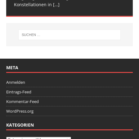
Konstellationen in
Deutschen
[…]
[…]
META
Anmelden
Eintrags-Feed
Kommentar-Feed
WordPress.org
KATEGORIEN