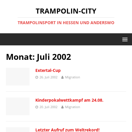
TRAMPOLIN-CITY
TRAMPOLINSPORT IN HESSEN UND ANDERSWO
Monat:
Juli 2002
Extertal-Cup
26. Juli 2002
Migration
Kinderpokalwettkampf am 24.08.
20. Juli 2002
Migration
Letzter Aufruf zum Weltrekord!