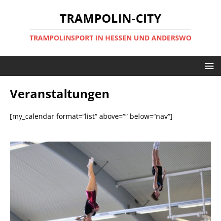
TRAMPOLIN-CITY
TRAMPOLINSPORT IN HESSEN UND ANDERSWO
Veranstaltungen
[my_calendar format=“list“ above=““ below=“nav“]