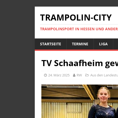
TRAMPOLIN-CITY
TRAMPOLINSPORT IN HESSEN UND ANDE
STARTSEITE
TERMINE
LIGA
TV Schaafheim gew
24. März 2025
RW
Aus den Landest