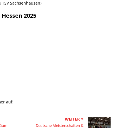
e TSV Sachsenhausen).
I Hessen 2025
er auf:
WEITER
läum
Deutsche Meisterschaften &