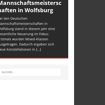
Mannschaftsmeistersc
haften in Wolfsburg
ei den Deutschen
annschaftsmeisterschaften in
olfsburg stand in diesem Jahr eine
esentliche Neuerung im Fokus:
rstmals wurden Mixed-Klassen
usgetragen. Dadurch ergaben sich
eue Konstellationen in
[…]