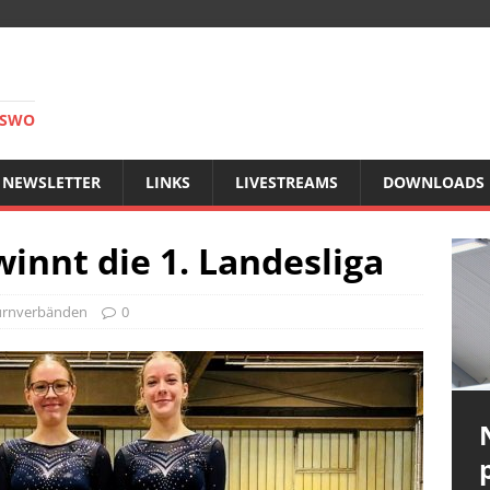
RSWO
NEWSLETTER
LINKS
LIVESTREAMS
DOWNLOADS
innt die 1. Landesliga
urnverbänden
0