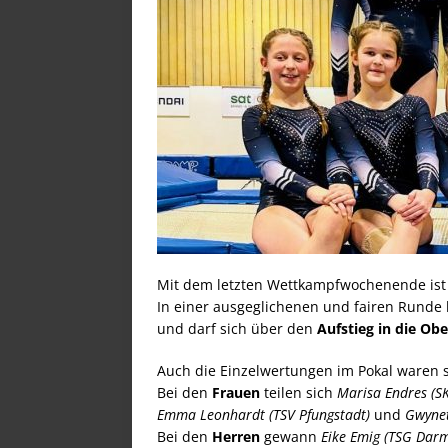
Mit dem letzten Wettkampfwochenende ist
In einer ausgeglichenen und fairen Runde 
und darf sich über den
Aufstieg in die Obe
Auch die Einzelwertungen im Pokal waren
Bei den
Frauen
teilen sich
Marisa Endres (S
Emma Leonhardt (TSV Pfungstadt)
und
Gwynet
Bei den
Herren
gewann
Eike Emig (TSG Darm