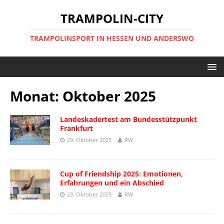
TRAMPOLIN-CITY
TRAMPOLINSPORT IN HESSEN UND ANDERSWO
Monat:
Oktober 2025
Landeskadertest am Bundesstützpunkt
Frankfurt
29. Oktober 2025
RW
Cup of Friendship 2025: Emotionen,
Erfahrungen und ein Abschied
23. Oktober 2025
RW