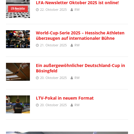
LFA-Newsletter Oktober 2025 ist online!
22. Oktober 2025
RW
World-Cup-Serie 2025 – Hessische Athleten
überzeugen auf internationaler Bühne
21. Oktober 2025
RW
Ein außergewöhnlicher Deutschland-Cup in
Bösingfeld
20. Oktober 2025
RW
LTV-Pokal in neuem Format
20. Oktober 2025
RW