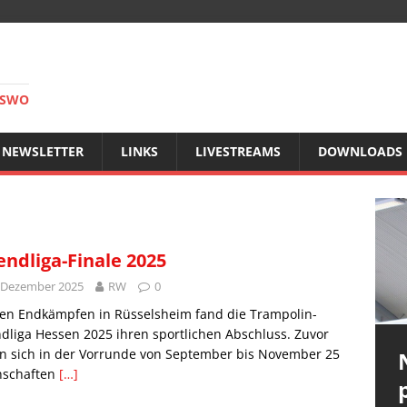
RSWO
NEWSLETTER
LINKS
LIVESTREAMS
DOWNLOADS
endliga-Finale 2025
 Dezember 2025
RW
0
den Endkämpfen in Rüsselsheim fand die Trampolin-
dliga Hessen 2025 ihren sportlichen Abschluss. Zuvor
n sich in der Vorrunde von September bis November 25
schaften
[…]