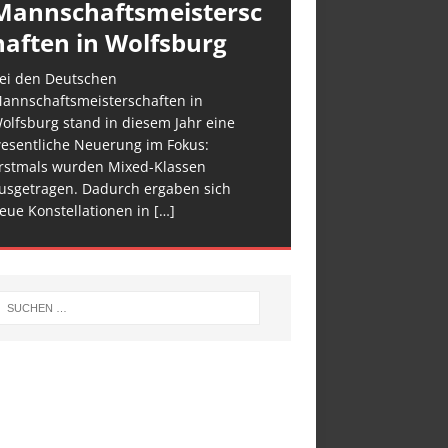
Mannschaftsmeistersc
haften in Wolfsburg
ei den Deutschen
annschaftsmeisterschaften in
olfsburg stand in diesem Jahr eine
esentliche Neuerung im Fokus:
rstmals wurden Mixed-Klassen
usgetragen. Dadurch ergaben sich
eue Konstellationen in
[…]