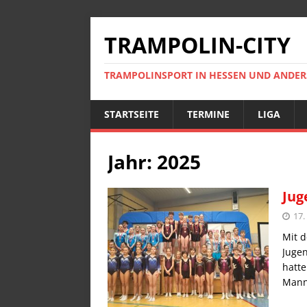
TRAMPOLIN-CITY
TRAMPOLINSPORT IN HESSEN UND ANDE
STARTSEITE
TERMINE
LIGA
Jahr:
2025
Jug
17.
Mit 
Jugen
hatte
Mann