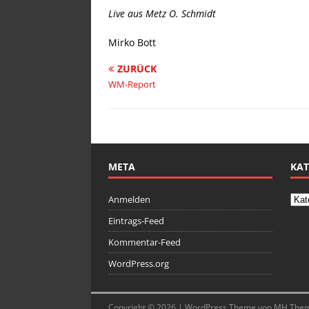
Live aus Metz O. Schmidt
Mirko Bott
ZURÜCK
WM-Report
META
KAT
Anmelden
Eintrags-Feed
Kommentar-Feed
WordPress.org
Copyright © 2026 | WordPress Theme von
MH The