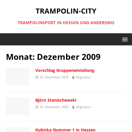
TRAMPOLIN-CITY
TRAMPOLINSPORT IN HESSEN UND ANDERSWO
Monat:
Dezember 2009
Vorschlag Gruppeneinteilung
30. Dezember 2009
Migration
Björn Stanischewski
24. Dezember 2009
Migration
Kubicka Nummer 1 in Hessen