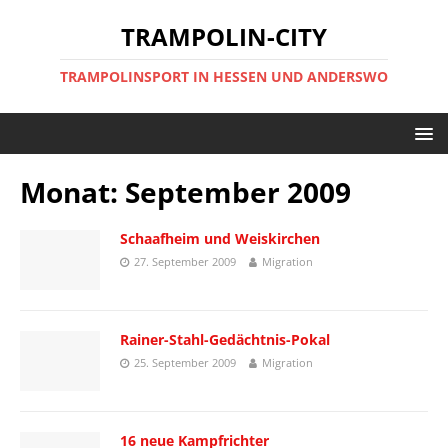
TRAMPOLIN-CITY
TRAMPOLINSPORT IN HESSEN UND ANDERSWO
Monat:
September 2009
Schaafheim und Weiskirchen
27. September 2009
Migration
Rainer-Stahl-Gedächtnis-Pokal
25. September 2009
Migration
16 neue Kampfrichter