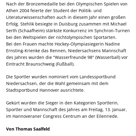
Nach der Bronzemedaille bei den Olympischen Spielen von
Athen 2004 feierte der Student der Politik- und
Literaturwissenschaften auch in diesem Jahr einen großen
Erfolg. Stehlik besiegte in Duisburg zusammen mit Michael
Serth (Schaafheim) stärkste Konkurrenz im Synchron-Turnen
bei den Weltspielen der nichtolympischen Sportarten.
Bei den Frauen machte Hockey-Olympiasiegerin Nadine
Ernsting-Krienke das Rennen, Niedersachsens Mannschaft
des Jahres wurden die "Wasserfreunde 98" (Wasserball) vor
Eintracht Braunschweig (Fußball).
Die Sportler wurden nominiert vom Landessportbund
Niedersachsen, der die Wahl gemeinsam mit dem
Stadtsportbund Hannover ausrichtete.
Gekürt wurden die Sieger in den Kategorien Sportlerin,
Sportler und Mannschaft des Jahres am Freitag, 13. Januar,
im Hannoveraner Congress Centrum an der Eilenriede.
Von Thomas Saalfeld