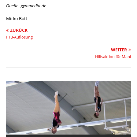
Quelle: gymmedia.de
Mirko Bott
ZURÜCK
FTB-Auflösung
WEITER
Hilfsaktion für Mani