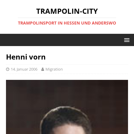
TRAMPOLIN-CITY
TRAMPOLINSPORT IN HESSEN UND ANDERSWO
Henni vorn
14. Januar 2006
Migration