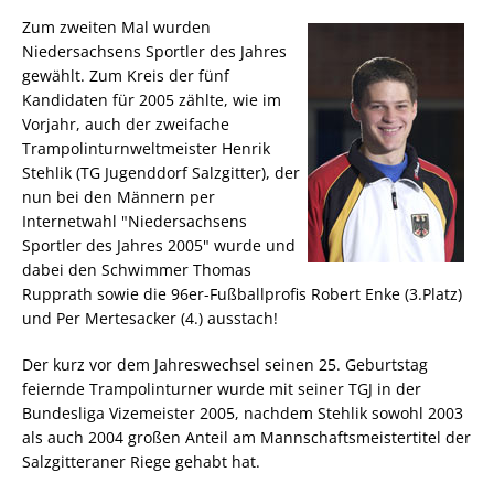
Zum zweiten Mal wurden
Niedersachsens Sportler des Jahres
gewählt. Zum Kreis der fünf
Kandidaten für 2005 zählte, wie im
Vorjahr, auch der zweifache
Trampolinturnweltmeister Henrik
Stehlik (TG Jugenddorf Salzgitter), der
nun bei den Männern per
Internetwahl "Niedersachsens
Sportler des Jahres 2005" wurde und
dabei den Schwimmer Thomas
Rupprath sowie die 96er-Fußballprofis Robert Enke (3.Platz)
und Per Mertesacker (4.) ausstach!
Der kurz vor dem Jahreswechsel seinen 25. Geburtstag
feiernde Trampolinturner wurde mit seiner TGJ in der
Bundesliga Vizemeister 2005, nachdem Stehlik sowohl 2003
als auch 2004 großen Anteil am Mannschaftsmeistertitel der
Salzgitteraner Riege gehabt hat.