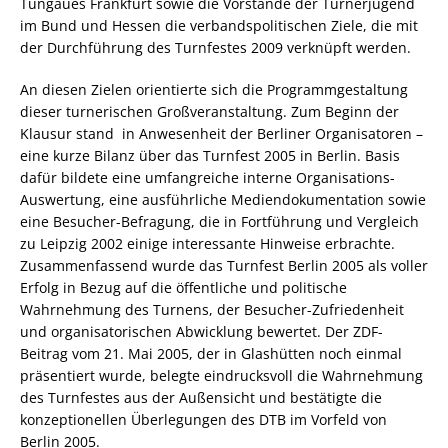
Tungaues Frankfurt sowie die Vorstände der Turnerjugend
im Bund und Hessen die verbandspolitischen Ziele, die mit
der Durchführung des Turnfestes 2009 verknüpft werden.
An diesen Zielen orientierte sich die Programmgestaltung
dieser turnerischen Großveranstaltung. Zum Beginn der
Klausur stand  in Anwesenheit der Berliner Organisatoren –
eine kurze Bilanz über das Turnfest 2005 in Berlin. Basis
dafür bildete eine umfangreiche interne Organisations-
Auswertung, eine ausführliche Mediendokumentation sowie
eine Besucher-Befragung, die in Fortführung und Vergleich
zu Leipzig 2002 einige interessante Hinweise erbrachte.
Zusammenfassend wurde das Turnfest Berlin 2005 als voller
Erfolg in Bezug auf die öffentliche und politische
Wahrnehmung des Turnens, der Besucher-Zufriedenheit
und organisatorischen Abwicklung bewertet. Der ZDF-
Beitrag vom 21. Mai 2005, der in Glashütten noch einmal
präsentiert wurde, belegte eindrucksvoll die Wahrnehmung
des Turnfestes aus der Außensicht und bestätigte die
konzeptionellen Überlegungen des DTB im Vorfeld von
Berlin 2005.