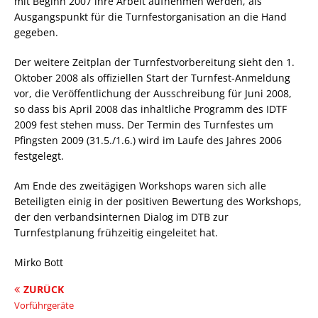
mit Beginn 2007 ihre Arbeit aufnehmen werden, als
Ausgangspunkt für die Turnfestorganisation an die Hand
gegeben.
Der weitere Zeitplan der Turnfestvorbereitung sieht den 1.
Oktober 2008 als offiziellen Start der Turnfest-Anmeldung
vor, die Veröffentlichung der Ausschreibung für Juni 2008,
so dass bis April 2008 das inhaltliche Programm des IDTF
2009 fest stehen muss. Der Termin des Turnfestes um
Pfingsten 2009 (31.5./1.6.) wird im Laufe des Jahres 2006
festgelegt.
Am Ende des zweitägigen Workshops waren sich alle
Beteiligten einig in der positiven Bewertung des Workshops,
der den verbandsinternen Dialog im DTB zur
Turnfestplanung frühzeitig eingeleitet hat.
Mirko Bott
ZURÜCK
Vorführgeräte