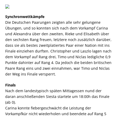
Synchronwettkämpfe
Die Deutschen Paarungen zeigten alle sehr gelungene
Übungen, und so konnten sich nach dem Vorkampf Carina
und Alexandra über den zweiten, Rieke und Elisabeth über
den sechsten Rang freuen, letztere noch zusätzlich darüber,
dass sie als bestes zweitplatiertes Paar einer Nation mit ins
Finale einziehen durften. Christopher und Laszlo lagen nach
dem Vorkampf auf Rang drei, Timo und Niclas ledigliche 0,9
Punkte dahinter auf Rang 4. Da jedoch die beiden britischen
Paare Rang eins und zwei einnahmen, war Timo und Niclas
der Weg ins Finale versperrt.
Finals
Nach dem landestypisch späten Mittagessen nund der
daran anschließenden Siesta startete um 18:00h das Finale
(ab 0).
Carina konnte fiebergeschwächt die Leistung der
Vorkampfkür nicht wiederholen und beendete auf Rang 5