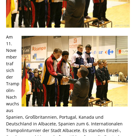
Am
11.
Nove
mber
traf
sich
der
Tramp
olin-
Nach
wuchs
aus
Spanien, Großbritannien, Portugal, Kanada und
Deutschland in Albacete, Spanien zum 6. Internationalen
Trampolinturnier der Stadt Albacete. Es standen Einzel-,