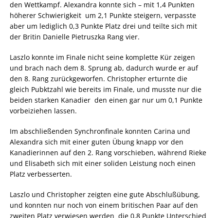
den Wettkampf. Alexandra konnte sich – mit 1,4 Punkten
höherer Schwierigkeit  um 2,1 Punkte steigern, verpasste
aber um lediglich 0,3 Punkte Platz drei und teilte sich mit
der Britin Danielle Pietruszka Rang vier.
Laszlo konnte im Finale nicht seine komplette Kür zeigen
und brach nach dem 8. Sprung ab, dadurch wurde er auf
den 8. Rang zurückgeworfen. Christopher erturnte die
gleich Pubktzahl wie bereits im Finale, und musste nur die
beiden starken Kanadier  den einen gar nur um 0,1 Punkte 
vorbeiziehen lassen.
Im abschließenden Synchronfinale konnten Carina und
Alexandra sich mit einer guten Übung knapp vor den
Kanadierinnen auf den 2. Rang vorschieben, während Rieke
und Elisabeth sich mit einer soliden Leistung noch einen
Platz verbesserten.
Laszlo und Christopher zeigten eine gute Abschlußübung,
und konnten nur noch von einem britischen Paar auf den
zweiten Platz verwiesen werden  die 0,8 Punkte Unterschied