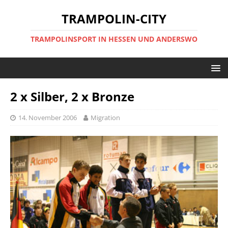
TRAMPOLIN-CITY
TRAMPOLINSPORT IN HESSEN UND ANDERSWO
2 x Silber, 2 x Bronze
14. November 2006
Migration