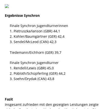
Ergebnisse Synchron
Finale Synchron Jugendturnerinnen
1. Pietruszka/Ianson (GBR) 44,1
2. Kohler/Baumgärtner (GER) 42,4
3. Sendel/McLeod (CAN) 42,3
Tiedemann/Eichhorn (GER) 39,7
Finale Synchron Jugendturner
1. Rendell/Lewis (GBR) 45,0
2. Pobloth/Schüpferling (GER) 44,2
3. Soehn/Drydak (CAN) 43,8
Fazit
Insgesamt zufrieden mit den gezeigten Leistungen zeigte