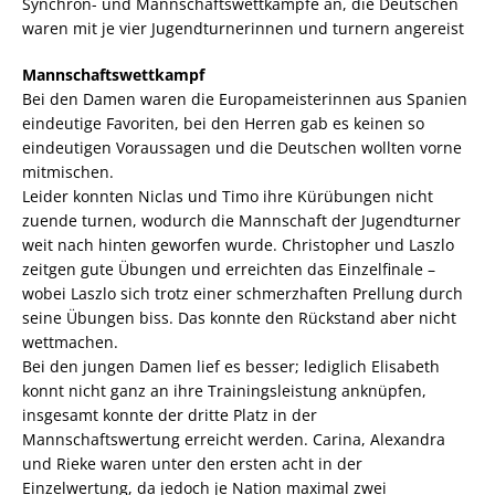
Synchron- und Mannschaftswettkämpfe an, die Deutschen
waren mit je vier Jugendturnerinnen und turnern angereist
Mannschaftswettkampf
Bei den Damen waren die Europameisterinnen aus Spanien
eindeutige Favoriten, bei den Herren gab es keinen so
eindeutigen Voraussagen und die Deutschen wollten vorne
mitmischen.
Leider konnten Niclas und Timo ihre Kürübungen nicht
zuende turnen, wodurch die Mannschaft der Jugendturner
weit nach hinten geworfen wurde. Christopher und Laszlo
zeitgen gute Übungen und erreichten das Einzelfinale –
wobei Laszlo sich trotz einer schmerzhaften Prellung durch
seine Übungen biss. Das konnte den Rückstand aber nicht
wettmachen.
Bei den jungen Damen lief es besser; lediglich Elisabeth
konnt nicht ganz an ihre Trainingsleistung anknüpfen,
insgesamt konnte der dritte Platz in der
Mannschaftswertung erreicht werden. Carina, Alexandra
und Rieke waren unter den ersten acht in der
Einzelwertung, da jedoch je Nation maximal zwei