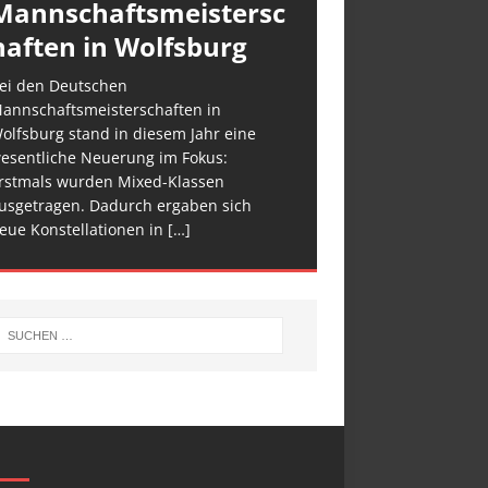
Mannschaftsmeistersc
haften in Wolfsburg
ei den Deutschen
annschaftsmeisterschaften in
olfsburg stand in diesem Jahr eine
esentliche Neuerung im Fokus:
rstmals wurden Mixed-Klassen
usgetragen. Dadurch ergaben sich
eue Konstellationen in
[…]