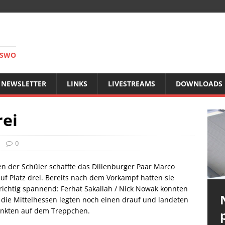
RSWO
NEWSLETTER
LINKS
LIVESTREAMS
DOWNLOADS
rei
0
n der Schüler schaffte das Dillenburger Paar Marco
uf Platz drei. Bereits nach dem Vorkampf hatten sie
 richtig spannend: Ferhat Sakallah / Nick Nowak konnten
h die Mittelhessen legten noch einen drauf und landeten
Punkten auf dem Treppchen.