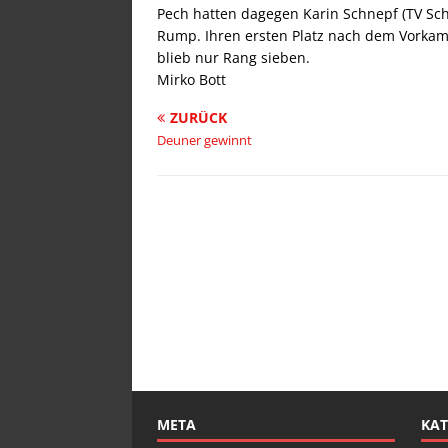
Pech hatten dagegen Karin Schnepf (TV Sc
Rump. Ihren ersten Platz nach dem Vorkamp
blieb nur Rang sieben.
Mirko Bott
ZURÜCK
Deuner gewinnt
META
KAT