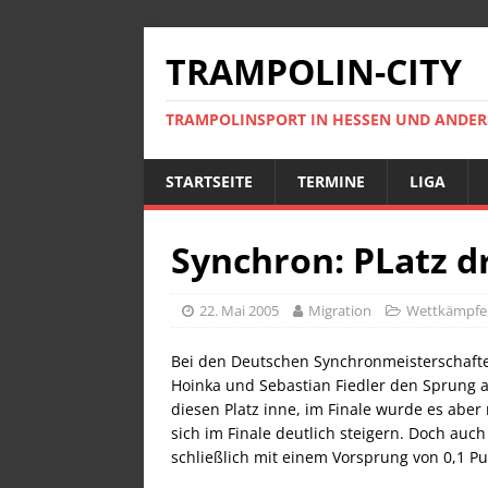
TRAMPOLIN-CITY
TRAMPOLINSPORT IN HESSEN UND ANDE
STARTSEITE
TERMINE
LIGA
Synchron: PLatz d
22. Mai 2005
Migration
Wettkämpfe
Bei den Deutschen Synchronmeisterschafte
Hoinka und Sebastian Fiedler den Sprung a
diesen Platz inne, im Finale wurde es aber
sich im Finale deutlich steigern. Doch auc
schließlich mit einem Vorsprung von 0,1 