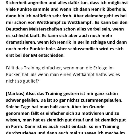
Sicherheit angreifen und alles dafür tun, dass ich möglichst
viele Punkte sammle und wenn ich dann Henrik überhole,
dann bin ich natürlich sehr froh. Aber vielmehr geht es bei
mir schon von Wettkampf zu Wettkampf . Es kann bei den
Deutschen Meisterschaften schon alles vorbei sein, wenn
es schlecht läuft. Es kann sich aber auch noch mehr
dramatisieren, wenn ich Henrik in Berlin schlage und dann
noch mehr Punkte hole. Aber schlussendlich wird es sich
erst bei der EM entschieden.
Fällt das Training einfacher, wenn man die Erfolge im
Rücken hat, als wenn man einen Wettkampf hatte, wo es
nicht so gut lief?
[Markus] Also, das Training gestern ist mir ganz schön
schwer gefallen. Da ist so gar nichts zusammengelaufen.
Solche Tage hat man halt auch. Aber im Grunde
genommen fällt es einfacher sich zu motivieren und zu
wissen, man hat es ziemlich gut drauf und ist ziemlich gut
in Form. Dann ist es auch recht einfach, so ein Training
durchzuziehen und dann auch mal zu sagen ich mache im