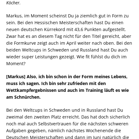
Köcher.
Markus, im Moment scheinst Du ja ziemlich gut in Form zu
sein. Bei den Hessischen Meisterschaften hast Du einen
neuen deutschen Kürrekord mit 43,6 Punkten aufgestellt.
Zwar hat es an diesem Tag nicht für den Titel gereicht, aber
die Formkurve zeigt auch im April weiter nach oben. Bei den
beiden Weltcups in Schweden und Russland hast Du auch
wieder super Leistungen gezeigt. Wie fit fühlst du dich im
Moment?
[Markus] Also, ich bin schon in der Form meines Lebens,
muss ich sagen. Ich bin sehr zufrieden mit den
Wettkampfergebnissen und auch im Training läuft es wie
am Schnürchen.
Bei den Weltcups in Schweden und in Russland hast Du
zweimal den zweiten Platz erreicht. Das hat doch sicherlich
noch mal auch Selbstvertrauen für die nächsten schweren
Aufgaben gegeben, nämlich nächstes Wochenende die
Deutschen Meisterschaften und dann im Juni natürlich die