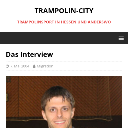
TRAMPOLIN-CITY
TRAMPOLINSPORT IN HESSEN UND ANDERSWO
Das Interview
7. Mai 2004
Migration