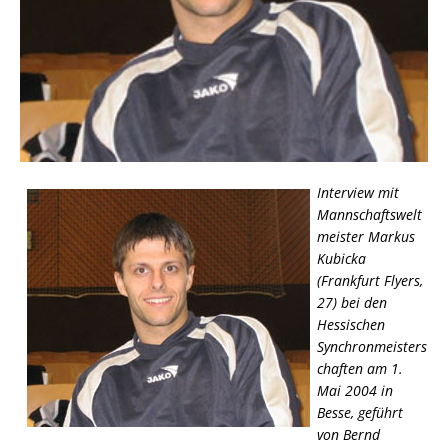
Interview mit
Mannschaftswelt
meister Markus
Kubicka
(Frankfurt Flyers,
27) bei den
Hessischen
Synchronmeisters
chaften am 1.
Mai 2004 in
Besse, geführt
von Bernd