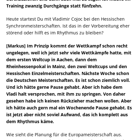
Training zwanzig Durchgänge statt fünfzehn.
Heute startest Du mit Vladimir Cojoc bei den Hessischen
Synchronmeisterschaften. Ist das in der Vorbereitung eher
störend oder hilft es im Rhythmus zu bleiben?
[Markus] Im Prinzip kommt der Wettkampf schon recht
ungelegen, weil ich jetzt sehr viele Wettkämpfe hatte, mit
dem ersten Weltcup in Aachen, dann dem
Rheinhessenpokal in Mainz, den zwei Weltcups und den
Hessischen Einzelmeisterschaften. Nächste Woche schon
die Deutschen Meisterschaften. Es ist schon ziemlich voll.
Und ich hätte gerne Pause gehabt. Aber ich habe dem
Vladi halt versprochen, mit ihm zu springen. Von daher
gesehen habe ich keinen Rückzieher machen wollen. Aber
ich hätte auch gern mal ein Wochenende Pause gehabt. Es
ist jetzt aber nicht soviel Aufwand, das ich komplett aus
dem Rhythmus käme.
Wie sieht die Planung für die Europameisterschaft aus.