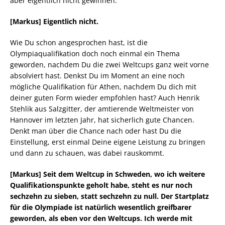
aber eigentlich nicht gewinnen.
[Markus] Eigentlich nicht.
Wie Du schon angesprochen hast, ist die
Olympiaqualifikation doch noch einmal ein Thema
geworden, nachdem Du die zwei Weltcups ganz weit vorne
absolviert hast. Denkst Du im Moment an eine noch
mögliche Qualifikation für Athen, nachdem Du dich mit
deiner guten Form wieder empfohlen hast? Auch Henrik
Stehlik aus Salzgitter, der amtierende Weltmeister von
Hannover im letzten Jahr, hat sicherlich gute Chancen.
Denkt man über die Chance nach oder hast Du die
Einstellung, erst einmal Deine eigene Leistung zu bringen
und dann zu schauen, was dabei rauskommt.
[Markus] Seit dem Weltcup in Schweden, wo ich weitere
Qualifikationspunkte geholt habe, steht es nur noch
sechzehn zu sieben, statt sechzehn zu null. Der Startplatz
für die Olympiade ist natürlich wesentlich greifbarer
geworden, als eben vor den Weltcups. Ich werde mit