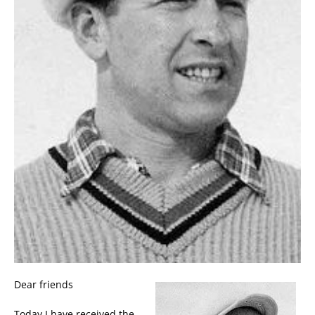
Dear friends
Today I have received the