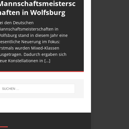
Mannschaftsmeistersc
haften in Wolfsburg
ei den Deutschen
annschaftsmeisterschaften in
olfsburg stand in diesem Jahr eine
esentliche Neuerung im Fokus:
rstmals wurden Mixed-Klassen
usgetragen. Dadurch ergaben sich
eue Konstellationen in
[…]