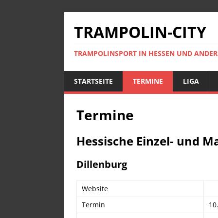
TRAMPOLIN-CITY
TRAMPOLINSPORT IN HESSEN UND ANDE
STARTSEITE
TERMINE
LIGA
Termine
Hessische Einzel- und 
Dillenburg
Website
Termin
10