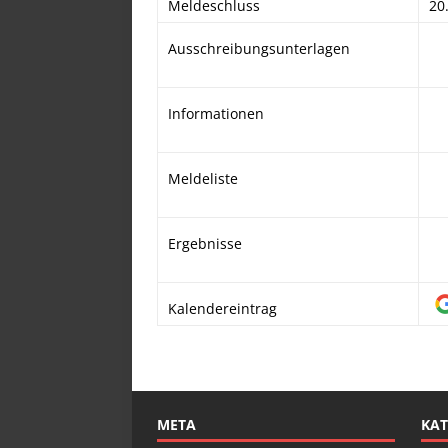
Meldeschluss
20
Ausschreibungsunterlagen
Informationen
Meldeliste
Ergebnisse
Kalendereintrag
META
KAT