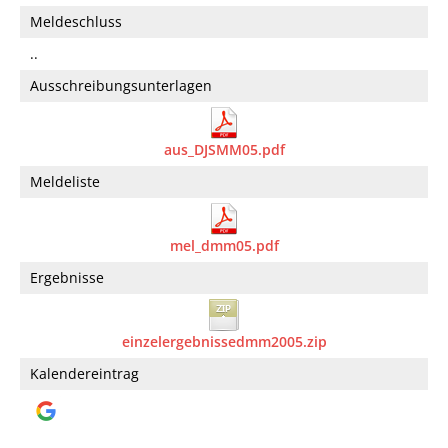
Meldeschluss
..
Ausschreibungsunterlagen
aus_DJSMM05.pdf
Meldeliste
mel_dmm05.pdf
Ergebnisse
einzelergebnissedmm2005.zip
Kalendereintrag