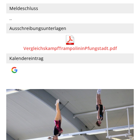
Meldeschluss
..
Ausschreibungsunterlagen
VergleichskampfTrampolininPfungstadt.pdf
Kalendereintrag