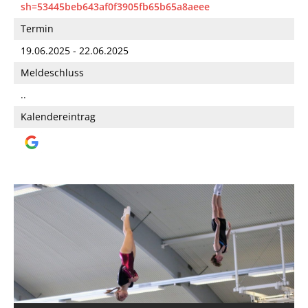
sh=53445beb643af0f3905fb65b65a8aeee
Termin
19.06.2025 - 22.06.2025
Meldeschluss
..
Kalendereintrag