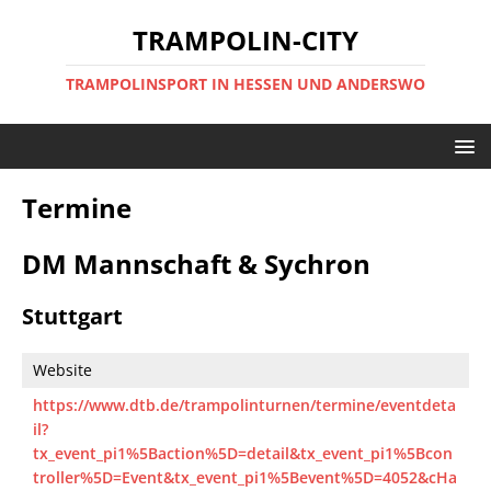
TRAMPOLIN-CITY
TRAMPOLINSPORT IN HESSEN UND ANDERSWO
Termine
DM Mannschaft & Sychron
Stuttgart
Website
https://www.dtb.de/trampolinturnen/termine/eventdeta
il?
tx_event_pi1%5Baction%5D=detail&tx_event_pi1%5Bcon
troller%5D=Event&tx_event_pi1%5Bevent%5D=4052&cHa