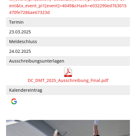
ent&tx_event_pi1[event]=4049&cHash=e032290ed763015
470fe7286ae67323d
Termin
23.03.2025
Meldeschluss
24.02.2025
Ausschreibungsunterlagen
DC_DMT_2025_Ausschreibung_Final.pdf
Kalendereintrag