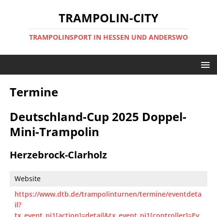
TRAMPOLIN-CITY
TRAMPOLINSPORT IN HESSEN UND ANDERSWO
Termine
Deutschland-Cup 2025 Doppel-
Mini-Trampolin
Herzebrock-Clarholz
Website
https://www.dtb.de/trampolinturnen/termine/eventdeta
il?
tx_event_pi1[action]=detail&tx_event_pi1[controller]=Ev